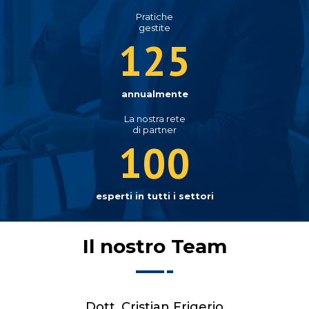
Pratiche
gestite
125
annualmente
La nostra rete
di partner
100
esperti in tutti i settori
Il nostro Team
Dott. Cristian Frigerio