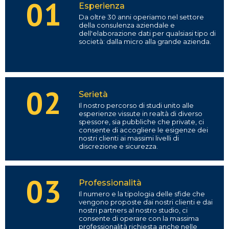
01
Esperienza
Da oltre 30 anni operiamo nel settore
della consulenza aziendale e
dell'elaborazione dati per qualsiasi tipo di
società: dalla micro alla grande azienda.
02
Serietà
Il nostro percorso di studi unito alle
esperienze vissute in realtà di diverso
spessore, sia pubbliche che private, ci
consente di accogliere le esigenze dei
nostri clienti ai massimi livelli di
discrezione e sicurezza.
03
Professionalità
Il numero e la tipologia delle sfide che
vengono proposte dai nostri clienti e dai
nostri partners al nostro studio, ci
consente di operare con la massima
professionalità richiesta anche nelle