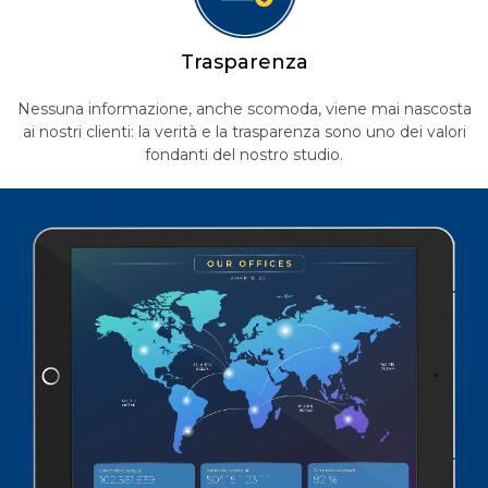
T
rasparenza
Nessuna informazione, anche scomoda, viene mai nascosta
ai nostri clienti: la verità e la trasparenza sono uno dei valori
fondanti del nostro studio.