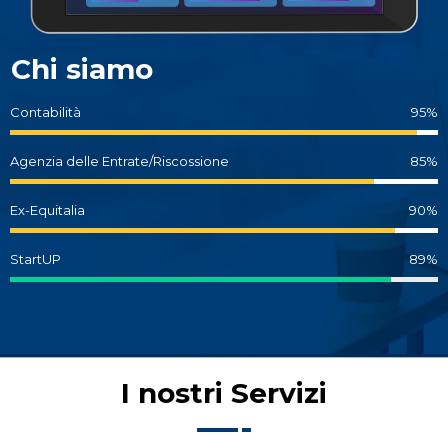
Chi siamo
Contabilità
95%
Agenzia delle Entrate/Riscossione
85%
Ex-Equitalia
90%
StartUP
89%
I nostri Servizi